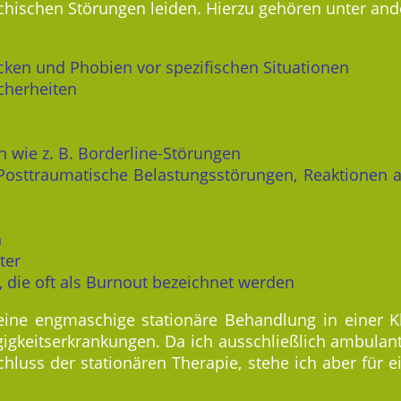
hischen Störungen leiden. Hierzu gehören unter an
ken und Phobien vor spezifischen Situationen
cherheiten
n wie z. B. Borderline-Störungen
 Posttraumatische Belastungsstörungen, Reaktionen
n
ter
die oft als Burnout bezeichnet werden
eine engmaschige stationäre Behandlung in einer Kl
keitserkrankungen. Da ich ausschließlich ambulant 
hluss der stationären Therapie, stehe ich aber für 