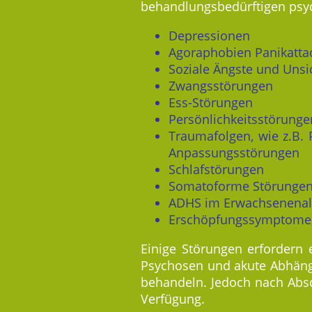
behandlungsbedürftigen psyc
Depressionen
Agoraphobien Panikattac
Soziale Ängste und Unsi
Zwangsstörungen
Ess-Störungen
Persönlichkeitsstörunge
Traumafolgen, wie z.B.
Anpassungsstörungen
Schlafstörungen
Somatoforme Störunge
ADHS im Erwachsenenal
Erschöpfungssymptome, 
Einige Störungen erfordern 
Psychosen und akute Abhängig
behandeln. Jedoch nach Absc
Verfügung.