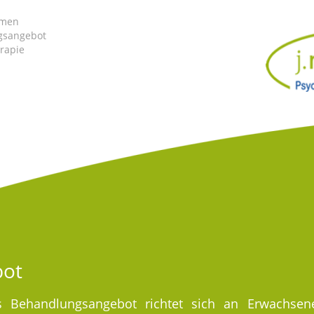
mmen
gsangebot
rapie
bot
s Behandlungsangebot richtet sich an Erwachsene